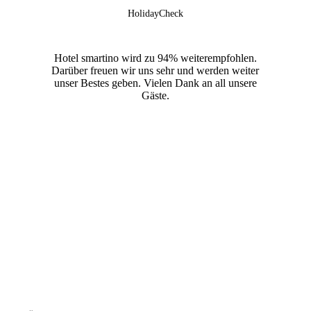
HolidayCheck
Hotel smartino wird zu 94% weiterempfohlen.
D
Darüber freuen wir uns sehr und werden weiter
VA
unser Bestes geben. Vielen Dank an all unsere
Gäste.