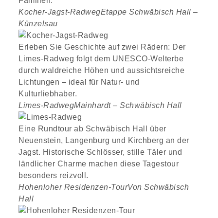
Familien.
Kocher-Jagst-Radweg
Etappe Schwäbisch Hall –
Künzelsau
Erleben Sie Geschichte auf zwei Rädern: Der
Limes-Radweg folgt dem UNESCO-Welterbe
durch waldreiche Höhen und aussichtsreiche
Lichtungen – ideal für Natur- und
Kulturliebhaber.
Limes-Radweg
Mainhardt – Schwäbisch Hall
Eine Rundtour ab Schwäbisch Hall über
Neuenstein, Langenburg und Kirchberg an der
Jagst. Historische Schlösser, stille Täler und
ländlicher Charme machen diese Tagestour
besonders reizvoll.
Hohenloher Residenzen-Tour
Von Schwäbisch
Hall